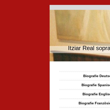
Itziar Real sopr
Biografie Deuts
Biografie Spanis
Biografie Englis
Biografie Französi