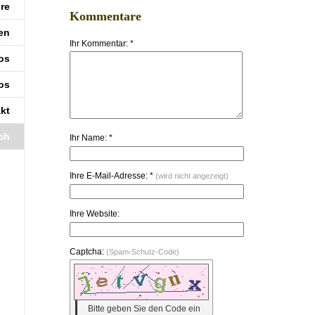
re
Kommentare
ken
Ihr Kommentar: *
os
os
kt
ch
Ihr Name: *
Ihre E-Mail-Adresse: *
(wird nicht angezeigt)
Ihre Website:
Captcha:
(Spam-Schutz-Code)
Bitte geben Sie den Code ein