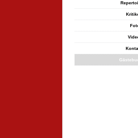
Repertoi
Kriti
Fot
Vide
Konta
Gästebu