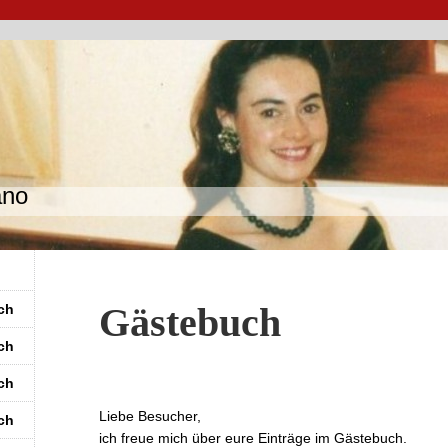
ano
Gästebuch
ch
ch
ch
Liebe Besucher,
ch
ich freue mich über eure Einträge im Gästebuch.